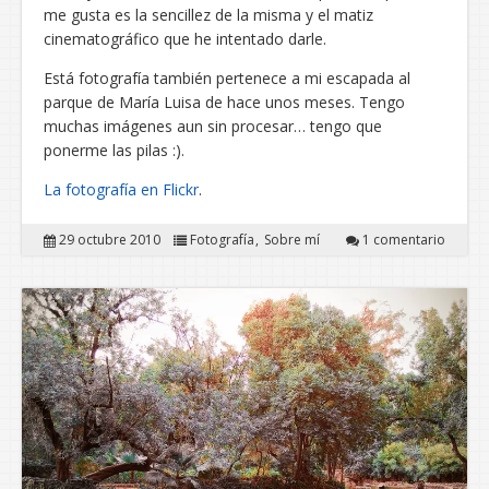
me gusta es la sencillez de la misma y el matiz
cinematográfico que he intentado darle.
Está fotografía también pertenece a mi escapada al
parque de María Luisa de hace unos meses. Tengo
muchas imágenes aun sin procesar… tengo que
ponerme las pilas :).
La fotografía en Flickr
.
29 octubre 2010
Fotografía
Sobre mí
1 comentario