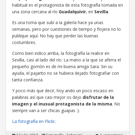
habitual es el protagonista de esta fotografía tomada en
una zona cercana al río
Guadalquivir
, en
Sevilla
.
Es una toma que subí a la galería hace ya unas
semanas, pero por cuestiones de tiempo y flojera no lo
publique aquí. No hay que perder las buenas
costumbres.
Como bien indico arriba, la fotografía la realice en
Sevilla, casi al lado del río. La mano a la que se aferra el
pequeño gorrión es de mi buena amiga Sara. Sin su
ayuda, el pajarito no se hubiera dejado fotografiar con
tanta confianza.
Y poco más que decir, hoy ando un poco escaso en
palabras así que casi mejor os dejo
disfrutar de la
imagen y el inusual protagonista de la misma
. No
siempre van a ser chicas guapas :).
La fotografía en Flickr
.