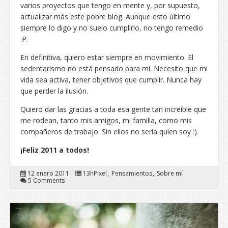
varios proyectos que tengo en mente y, por supuesto,
actualizar más este pobre blog. Aunque esto último
siempre lo digo y no suelo cumplirlo, no tengo remedio
:P.
En definitiva, quiero estar siempre en movimiento. El
sedentarismo no está pensado para mí. Necesito que mi
vida sea activa, tener objetivos que cumplir. Nunca hay
que perder la ilusión.
Quiero dar las gracias a toda esa gente tan increíble que
me rodean, tanto mis amigos, mi familia, como mis
compañeros de trabajo. Sin ellos no sería quien soy :).
¡Feliz 2011 a todos!
12 enero 2011
13hPixel
Pensamientos
Sobre mí
5 Comments