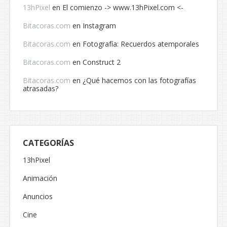
13hPixel
en
El comienzo -> www.13hPixel.com <-
Bitacoras.com
en
Instagram
Bitacoras.com
en
Fotografía: Recuerdos atemporales
Bitacoras.com
en
Construct 2
Bitacoras.com
en
¿Qué hacemos con las fotografías
atrasadas?
CATEGORÍAS
13hPixel
Animación
Anuncios
Cine