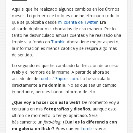
Aquí si que he realizado algunos cambios en los últimos
meses. Lo primero de todo es que he eliminado todo lo
que se publicaba desde
mi cuenta de Twitter
. Era
absurdo duplicar mis chorradas de esa manera. Por lo
tanto he desvinculado ambas cuentas y he realizado una
limpieza a fondo en
Tumblr
. Ahora tiene mejor aspecto,
la información es menos caótica y se respira algo más
de sentido.
Lo segundo es que he cambiado la dirección de acceso
web
y el nombre de la misma. A partir de ahora se
accede desde
tumblr.13hpixel.com
. Lo he vinculado
directamente a mi
dominio
. No es que sea un cambio
importante, pero es bueno informar de ello.
¿Que voy a hacer con esta web?
De momento voy a
centrarla en mis
fotografías
y
diseños
, aunque esto
último de momento lo tengo aparcado. Será
básicamente un
foto-blog
.
¿Cual es la diferencia con
mi galería en flickr?
Pues que en
Tumblr
voy a