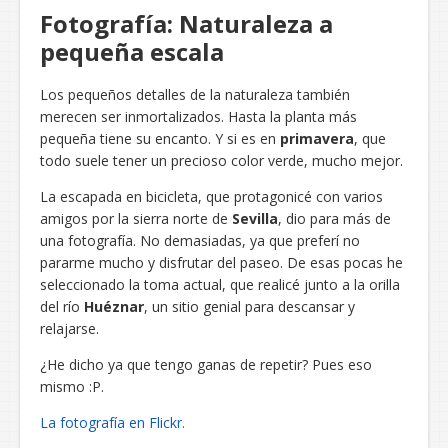
Fotografía: Naturaleza a
pequeña escala
Los pequeños detalles de la naturaleza también
merecen ser inmortalizados. Hasta la planta más
pequeña tiene su encanto. Y si es en
primavera
, que
todo suele tener un precioso color verde, mucho mejor.
La escapada en bicicleta, que protagonicé con varios
amigos por la sierra norte de
Sevilla
, dio para más de
una fotografía. No demasiadas, ya que preferí no
pararme mucho y disfrutar del paseo. De esas pocas he
seleccionado la toma actual, que realicé junto a la orilla
del río
Huéznar
, un sitio genial para descansar y
relajarse.
¿He dicho ya que tengo ganas de repetir? Pues eso
mismo :P.
La fotografía en Flickr.