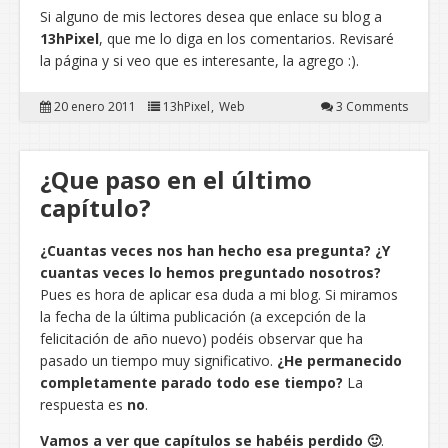
Si alguno de mis lectores desea que enlace su blog a
13hPixel
, que me lo diga en los comentarios. Revisaré
la página y si veo que es interesante, la agrego :).
20 enero 2011
13hPixel
Web
3 Comments
¿Que paso en el último
capítulo?
¿Cuantas veces nos han hecho esa pregunta?
¿Y
cuantas veces lo hemos preguntado nosotros?
Pues es hora de aplicar esa duda a mi blog. Si miramos
la fecha de la última publicación (a excepción de la
felicitación de año nuevo) podéis observar que ha
pasado un tiempo muy significativo.
¿He permanecido
completamente parado todo ese tiempo?
La
respuesta es
no
.
Vamos a ver que capítulos se habéis perdido 🙂
.