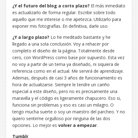
¿Y el futuro del blog a corto plazo?
El más inmediato
es actualizarlo de forma regular. Escribir sobre todo
aquello que me interese o me apetezca. Utilizarlo para
exponer mis fotografías. En definitiva, darle uso.
¿Y a largo plazo?
Lo he meditado bastante y he
llegado a una sola conclusión. Voy a rehacer por
completo el diseño de la página. Totalmente desde
cero, con WordPress como base por supuesto. Esta vez
no voy a partir de un tema ya diseñado, ni siquiera de
referencia como en el actual. Me servirá de aprendizaje.
Ademas, después de casi 3 años de funcionamiento es
hora de actualizarse. Siempre le tendre un cariño
especial a este diseño, pero no es precisamente una
maravilla y el código es ligeramente chapucero. Eso si,
funciona sin problemas y eso es casi un milagro. O
tengo mucha suerte o soy un maestro del parcheo. Y no
quiero sentirme orgulloso por ninguna de las dos
opciones. Lo mejor es
volver a empezar
.
Tumblr