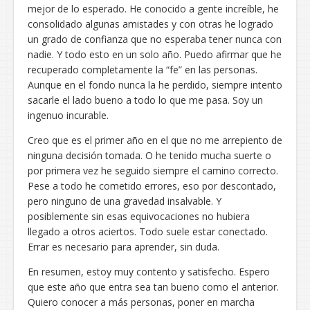
mejor de lo esperado. He conocido a gente increíble, he
consolidado algunas amistades y con otras he logrado
un grado de confianza que no esperaba tener nunca con
nadie. Y todo esto en un solo año. Puedo afirmar que he
recuperado completamente la “fe” en las personas.
Aunque en el fondo nunca la he perdido, siempre intento
sacarle el lado bueno a todo lo que me pasa. Soy un
ingenuo incurable.
Creo que es el primer año en el que no me arrepiento de
ninguna decisión tomada. O he tenido mucha suerte o
por primera vez he seguido siempre el camino correcto.
Pese a todo he cometido errores, eso por descontado,
pero ninguno de una gravedad insalvable. Y
posiblemente sin esas equivocaciones no hubiera
llegado a otros aciertos. Todo suele estar conectado.
Errar es necesario para aprender, sin duda.
En resumen, estoy muy contento y satisfecho. Espero
que este año que entra sea tan bueno como el anterior.
Quiero conocer a más personas, poner en marcha