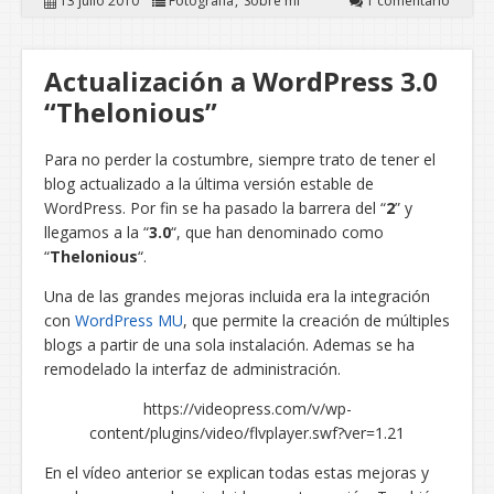
13 julio 2010
Fotografía
Sobre mí
1 comentario
Actualización a WordPress 3.0
“Thelonious”
Para no perder la costumbre, siempre trato de tener el
blog actualizado a la última versión estable de
WordPress. Por fin se ha pasado la barrera del “
2
” y
llegamos a la “
3.0
“, que han denominado como
“
Thelonious
“.
Una de las grandes mejoras incluida era la integración
con
WordPress MU
, que permite la creación de múltiples
blogs a partir de una sola instalación. Ademas se ha
remodelado la interfaz de administración.
https://videopress.com/v/wp-
content/plugins/video/flvplayer.swf?ver=1.21
En el vídeo anterior se explican todas estas mejoras y