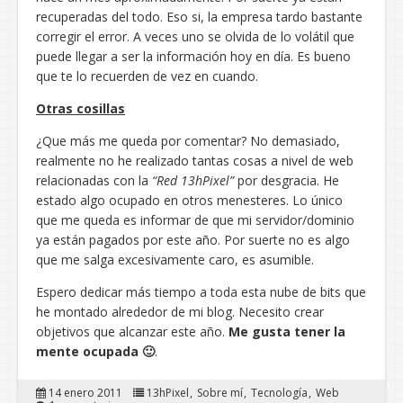
recuperadas del todo. Eso si, la empresa tardo bastante
corregir el error. A veces uno se olvida de lo volátil que
puede llegar a ser la información hoy en día. Es bueno
que te lo recuerden de vez en cuando.
Otras cosillas
¿Que más me queda por comentar? No demasiado,
realmente no he realizado tantas cosas a nivel de web
relacionadas con la
“Red 13hPixel”
por desgracia. He
estado algo ocupado en otros menesteres. Lo único
que me queda es informar de que mi servidor/dominio
ya están pagados por este año. Por suerte no es algo
que me salga excesivamente caro, es asumible.
Espero dedicar más tiempo a toda esta nube de bits que
he montado alrededor de mi blog. Necesito crear
objetivos que alcanzar este año.
Me gusta tener la
mente ocupada 🙂
.
14 enero 2011
13hPixel
Sobre mí
Tecnología
Web