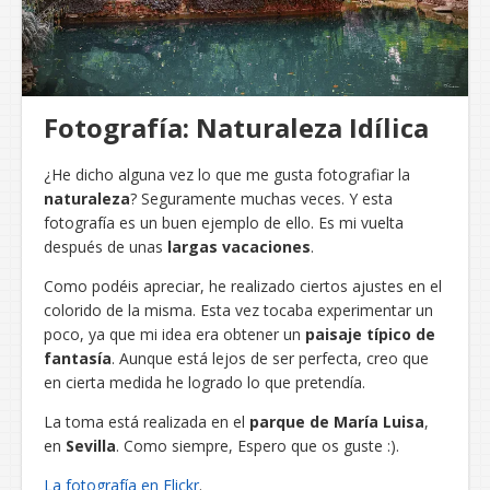
Fotografía: Naturaleza Idílica
¿He dicho alguna vez lo que me gusta fotografiar la
naturaleza
? Seguramente muchas veces. Y esta
fotografía es un buen ejemplo de ello. Es mi vuelta
después de unas
largas vacaciones
.
Como podéis apreciar, he realizado ciertos ajustes en el
colorido de la misma. Esta vez tocaba experimentar un
poco, ya que mi idea era obtener un
paisaje típico de
fantasía
. Aunque está lejos de ser perfecta, creo que
en cierta medida he logrado lo que pretendía.
La toma está realizada en el
parque de María Luisa
,
en
Sevilla
. Como siempre, Espero que os guste :).
La fotografía en Flickr
.