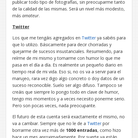
publicar todo tipo de fotografías, sin preocuparme tanto
de la calidad de las mismas. Será un nivel más modesto,
más
amateur
.
Twitter
Los que me tengáis agregados en
Twitter
ya sabéis para
que lo utilizo. Básicamente para decir chorradas y
quejarme de sucesos insustanciales. Resumiendo, para
reírme de mi mismo y tomarme con humor lo que me
pasa en el día a día. Es realmente un pequeño diario en
tiempo real de mi vida. Eso si, no os va a servir para el
marujeo, rara vez digo algo concreto o doy datos de un
suceso reconocible. Suelo ser algo difuso. Tampoco se
creáis que siempre lo pongo todo en clave de humor,
tengo mis momentos y a veces necesito ponerme serio.
Pero son pocas veces, nada preocupante.
El futuro de esta cuenta será exactamente el mismo, no
va a cambiar. Siempre que no le de a
Twitter
por
borrarme otra vez más de
1000 entradas
, como hizo
hace un mes aproximadamente. Por suerte ya están