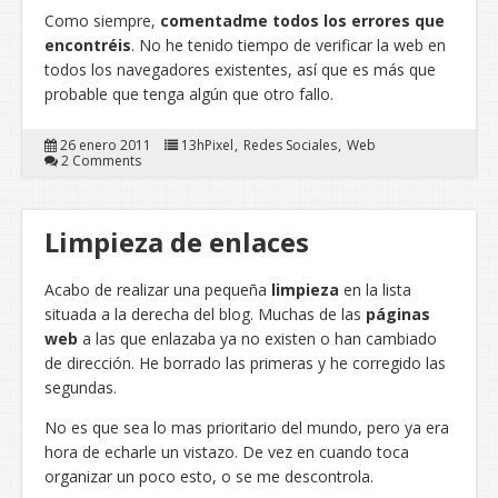
Como siempre,
comentadme todos los errores que
encontréis
. No he tenido tiempo de verificar la web en
todos los navegadores existentes, así que es más que
probable que tenga algún que otro fallo.
26 enero 2011
13hPixel
Redes Sociales
Web
2 Comments
Limpieza de enlaces
Acabo de realizar una pequeña
limpieza
en la lista
situada a la derecha del blog. Muchas de las
páginas
web
a las que enlazaba ya no existen o han cambiado
de dirección. He borrado las primeras y he corregido las
segundas.
No es que sea lo mas prioritario del mundo, pero ya era
hora de echarle un vistazo. De vez en cuando toca
organizar un poco esto, o se me descontrola.