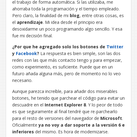
el trabajo de forma automática. Si las utilizaba, me
ahorraba toda la programación y el tiempo empleado.
Pero claro, la finalidad de mi
blog
, entre otras cosas, es
el
aprendizaje
. Mi idea desde el principio era
desoxidarme un poco programando algo sencillo. Y esa
fue mi decisión final.
¿Por que he agregado solo los botones de
Twitter
y
Facebook
?
La respuesta es bien simple, son las dos
redes con las que más contacto tengo y para empezar,
como experimento, es suficiente. Puede que en un
futuro añada alguna más, pero de momento no lo veo
necesario.
Aunque parezca increíble, para añadir dos miserables
botones, he tenido que parchear el código para evitar un
descuadre en el
Internet Explorer 8
. Y lo peor de todo
es que seguramente al final tendré que re-parchearlo
para el resto de versiones del navegador de
Microsoft
.
Oficialmente
ya no voy a dar soporte a la versión 6 e
inferiores
del mismo. Es hora de modernizarse.