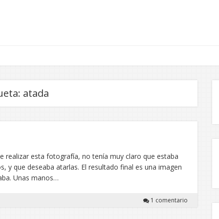
ueta:
atada
 realizar esta fotografía, no tenía muy claro que estaba
, y que deseaba atarlas. El resultado final es una imagen
scaba. Unas manos…
1 comentario