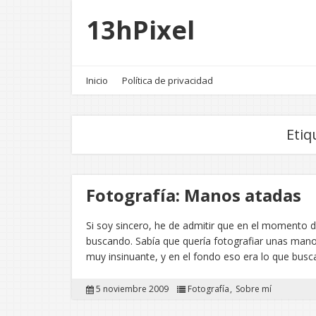
13hPixel
Inicio
Política de privacidad
Etiq
Fotografía: Manos atadas
Si soy sincero, he de admitir que en el momento de
buscando. Sabía que quería fotografiar unas manos
muy insinuante, y en el fondo eso era lo que bu
5 noviembre 2009
Fotografía
Sobre mí