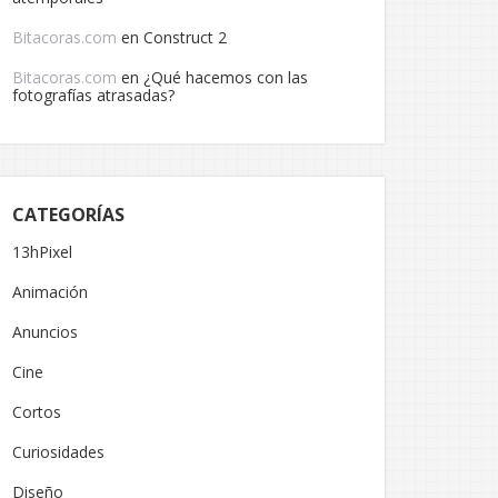
Bitacoras.com
en
Construct 2
Bitacoras.com
en
¿Qué hacemos con las
fotografías atrasadas?
CATEGORÍAS
13hPixel
Animación
Anuncios
Cine
Cortos
Curiosidades
Diseño