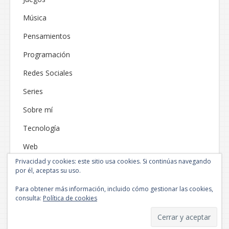
Música
Pensamientos
Programación
Redes Sociales
Series
Sobre mí
Tecnología
Web
Privacidad y cookies: este sitio usa cookies. Si continúas navegando
por él, aceptas su uso.
Para obtener más información, incluido cómo gestionar las cookies,
consulta:
Política de cookies
Funciona gracias a WordPress
|
Tema: Neblue por
NEThemes
.