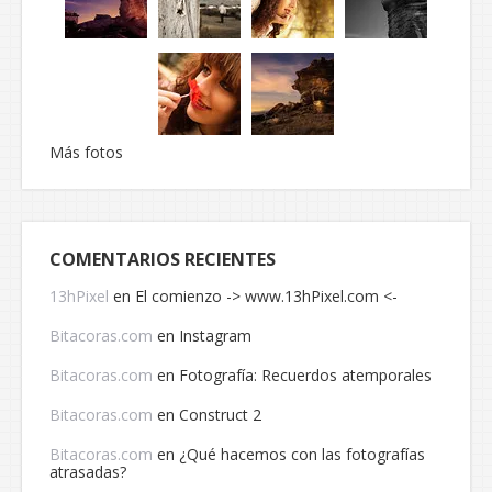
Más fotos
COMENTARIOS RECIENTES
13hPixel
en
El comienzo -> www.13hPixel.com <-
Bitacoras.com
en
Instagram
Bitacoras.com
en
Fotografía: Recuerdos atemporales
Bitacoras.com
en
Construct 2
Bitacoras.com
en
¿Qué hacemos con las fotografías
atrasadas?