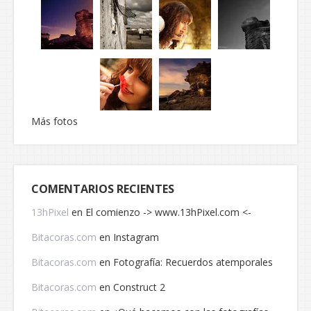
Más fotos
COMENTARIOS RECIENTES
13hPixel
en
El comienzo -> www.13hPixel.com <-
Bitacoras.com
en
Instagram
Bitacoras.com
en
Fotografía: Recuerdos atemporales
Bitacoras.com
en
Construct 2