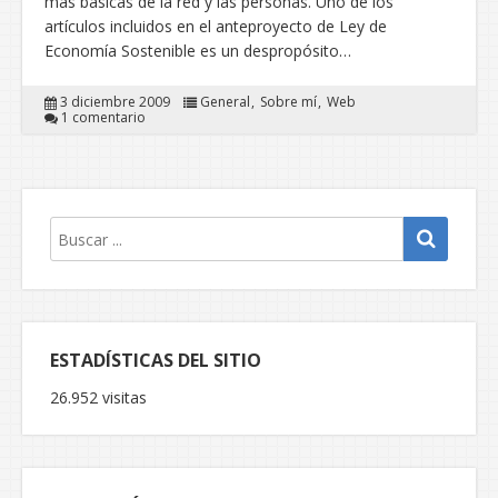
mas básicas de la red y las personas. Uno de los
artículos incluidos en el anteproyecto de Ley de
Economía Sostenible es un despropósito…
3 diciembre 2009
General
Sobre mí
Web
1 comentario
ESTADÍSTICAS DEL SITIO
26.952 visitas