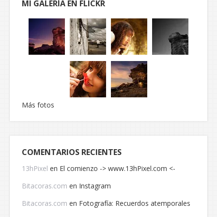
MI GALERÍA EN FLICKR
Más fotos
COMENTARIOS RECIENTES
13hPixel
en
El comienzo -> www.13hPixel.com <-
Bitacoras.com
en
Instagram
Bitacoras.com
en
Fotografía: Recuerdos atemporales