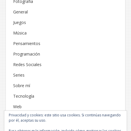
Fotografía
General
Juegos
Música
Pensamientos
Programación
Redes Sociales
Series
Sobre mí
Tecnología
Web
Privacidad y cookies: este sitio usa cookies. Si continúas navegando
por él, aceptas su uso.
Para obtener más información, incluido cómo gestionar las cookies,