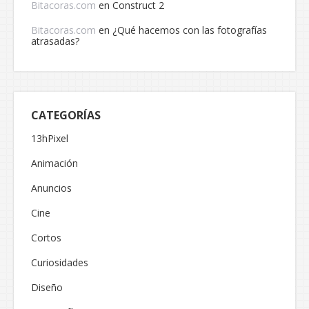
Bitacoras.com
en
Construct 2
Bitacoras.com
en
¿Qué hacemos con las fotografías
atrasadas?
CATEGORÍAS
13hPixel
Animación
Anuncios
Cine
Cortos
Curiosidades
Diseño