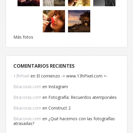
Más fotos
COMENTARIOS RECIENTES
13hPixel
en
El comienzo -> www.13hPixel.com <-
Bitacoras.com
en
Instagram
Bitacoras.com
en
Fotografía: Recuerdos atemporales
Bitacoras.com
en
Construct 2
Bitacoras.com
en
¿Qué hacemos con las fotografías
atrasadas?