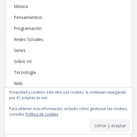
Música
Pensamientos
Programación
Redes Sociales
Series
Sobre mí
Tecnología
Web
Privacidad y cookies: este sitio usa cookies. Si continúas navegando
por él, aceptas su uso.
Para obtener más información, incluido cómo gestionar las cookies,
consulta:
Política de cookies
Funciona gracias a WordPress
|
Tema: Neblue por
NEThemes
.