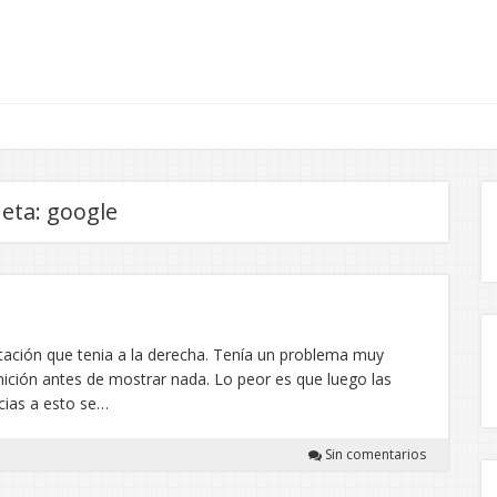
ueta:
google
entación que tenia a la derecha. Tenía un problema muy
inición antes de mostrar nada. Lo peor es que luego las
cias a esto se…
Sin comentarios