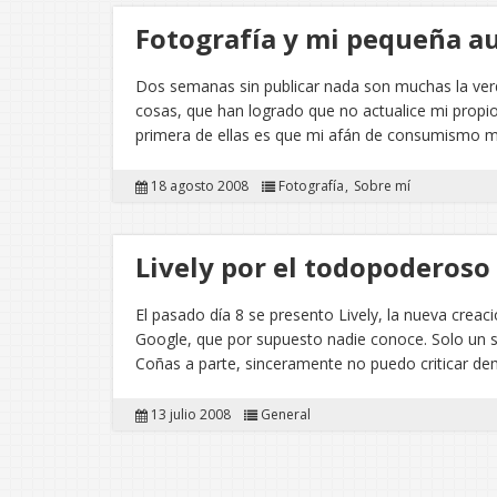
Fotografía y mi pequeña a
Dos semanas sin publicar nada son muchas la ver
cosas, que han logrado que no actualice mi propio 
primera de ellas es que mi afán de consumismo 
18 agosto 2008
Fotografía
Sobre mí
Lively por el todopoderoso
El pasado día 8 se presento Lively, la nueva crea
Google, que por supuesto nadie conoce. Solo un se
Coñas a parte, sinceramente no puedo criticar d
13 julio 2008
General