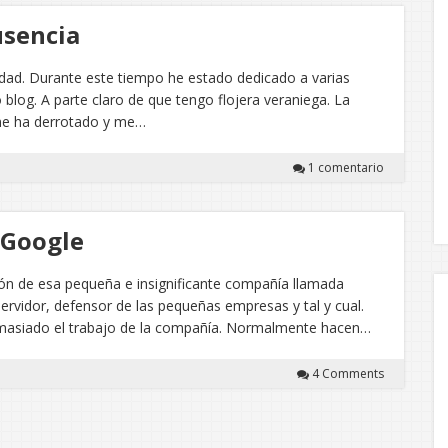
usencia
dad. Durante este tiempo he estado dedicado a varias
blog. A parte claro de que tengo flojera veraniega. La
me ha derrotado y me…
1 comentario
 Google
ción de esa pequeña e insignificante compañía llamada
rvidor, defensor de las pequeñas empresas y tal y cual.
emasiado el trabajo de la compañía. Normalmente hacen…
4 Comments