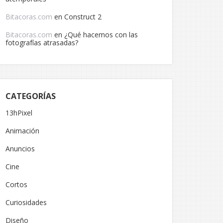
Bitacoras.com
en
Construct 2
Bitacoras.com
en
¿Qué hacemos con las
fotografías atrasadas?
CATEGORÍAS
13hPixel
Animación
Anuncios
Cine
Cortos
Curiosidades
Diseño