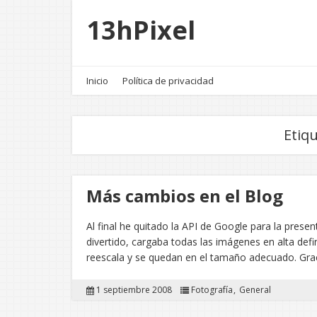
13hPixel
Inicio
Política de privacidad
Etiq
Más cambios en el Blog
Al final he quitado la API de Google para la pres
divertido, cargaba todas las imágenes en alta def
reescala y se quedan en el tamaño adecuado. Gra
1 septiembre 2008
Fotografía
General