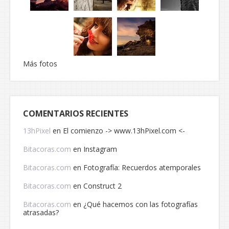
Más fotos
COMENTARIOS RECIENTES
13hPixel
en
El comienzo -> www.13hPixel.com <-
Bitacoras.com
en
Instagram
Bitacoras.com
en
Fotografía: Recuerdos atemporales
Bitacoras.com
en
Construct 2
Bitacoras.com
en
¿Qué hacemos con las fotografías
atrasadas?