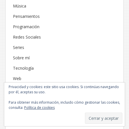
Música
Pensamientos
Programación
Redes Sociales
Series
Sobre mí
Tecnología
Web
Privacidad y cookies: este sitio usa cookies. Si continúas navegando
por él, aceptas su uso.
Para obtener más información, incluido cómo gestionar las cookies,
consulta:
Política de cookies
Funciona gracias a WordPress
|
Tema: Neblue por
NEThemes
.