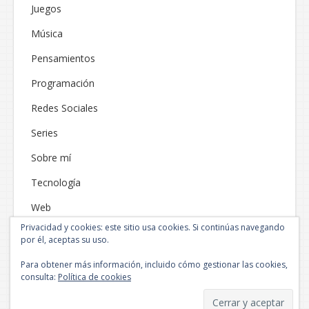
Juegos
Música
Pensamientos
Programación
Redes Sociales
Series
Sobre mí
Tecnología
Web
Privacidad y cookies: este sitio usa cookies. Si continúas navegando
por él, aceptas su uso.
Para obtener más información, incluido cómo gestionar las cookies,
consulta:
Política de cookies
Funciona gracias a WordPress
|
Tema: Neblue por