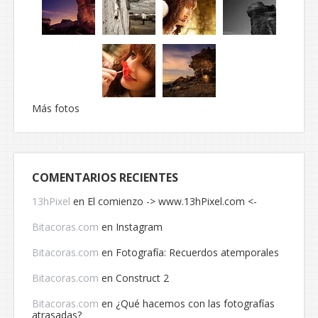
Más fotos
COMENTARIOS RECIENTES
13hPixel
en
El comienzo -> www.13hPixel.com <-
Bitacoras.com
en
Instagram
Bitacoras.com
en
Fotografía: Recuerdos atemporales
Bitacoras.com
en
Construct 2
Bitacoras.com
en
¿Qué hacemos con las fotografías
atrasadas?