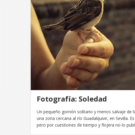
Fotografía: Soledad
Un pequeño gorrión solitario y menos salvaje de l
una zona cercana al río Guadalquivir, en Sevilla. 
pero por cuestiones de tiempo y flojera no lo pub