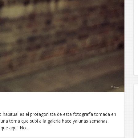
o habitual es el protagonista de esta fotografía tomada en
Es una toma que subí a la galería hace ya unas semanas,
lique aquí. No…