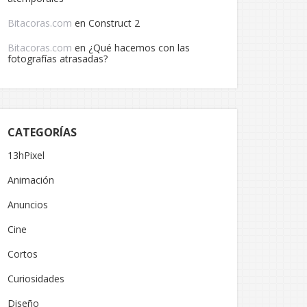
Bitacoras.com
en
Construct 2
Bitacoras.com
en
¿Qué hacemos con las
fotografías atrasadas?
CATEGORÍAS
13hPixel
Animación
Anuncios
Cine
Cortos
Curiosidades
Diseño