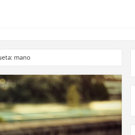
ueta:
mano