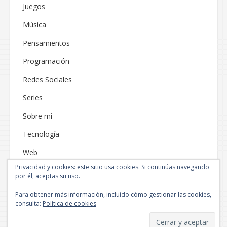
Juegos
Música
Pensamientos
Programación
Redes Sociales
Series
Sobre mí
Tecnología
Web
Privacidad y cookies: este sitio usa cookies. Si continúas navegando
por él, aceptas su uso.
Para obtener más información, incluido cómo gestionar las cookies,
consulta:
Política de cookies
Funciona gracias a WordPress
|
Tema: Neblue por