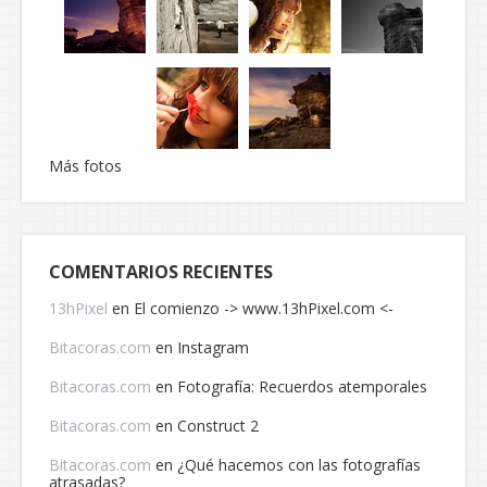
Más fotos
COMENTARIOS RECIENTES
13hPixel
en
El comienzo -> www.13hPixel.com <-
Bitacoras.com
en
Instagram
Bitacoras.com
en
Fotografía: Recuerdos atemporales
Bitacoras.com
en
Construct 2
Bitacoras.com
en
¿Qué hacemos con las fotografías
atrasadas?