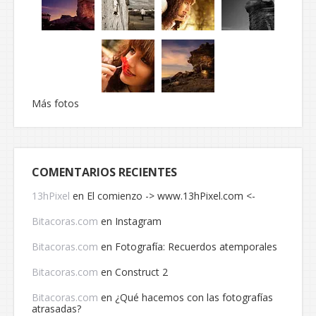
Más fotos
COMENTARIOS RECIENTES
13hPixel
en
El comienzo -> www.13hPixel.com <-
Bitacoras.com
en
Instagram
Bitacoras.com
en
Fotografía: Recuerdos atemporales
Bitacoras.com
en
Construct 2
Bitacoras.com
en
¿Qué hacemos con las fotografías
atrasadas?