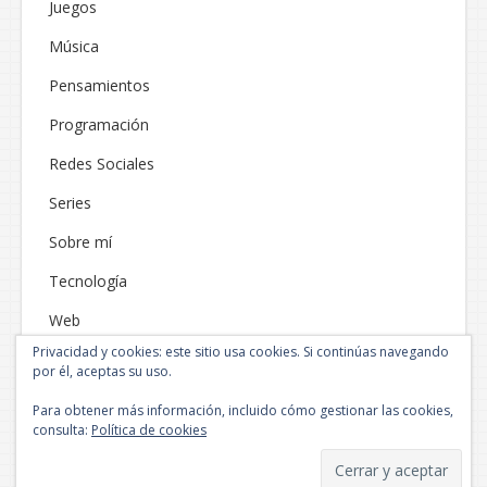
Juegos
Música
Pensamientos
Programación
Redes Sociales
Series
Sobre mí
Tecnología
Web
Privacidad y cookies: este sitio usa cookies. Si continúas navegando
por él, aceptas su uso.
Para obtener más información, incluido cómo gestionar las cookies,
consulta:
Política de cookies
Funciona gracias a WordPress
|
Tema: Neblue por
NEThemes
.