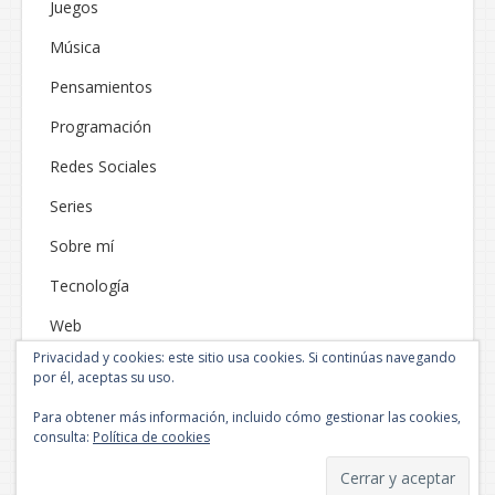
Juegos
Música
Pensamientos
Programación
Redes Sociales
Series
Sobre mí
Tecnología
Web
Privacidad y cookies: este sitio usa cookies. Si continúas navegando
por él, aceptas su uso.
Para obtener más información, incluido cómo gestionar las cookies,
consulta:
Política de cookies
Funciona gracias a WordPress
|
Tema: Neblue por
NEThemes
.