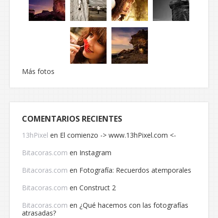
Más fotos
COMENTARIOS RECIENTES
13hPixel
en
El comienzo -> www.13hPixel.com <-
Bitacoras.com
en
Instagram
Bitacoras.com
en
Fotografía: Recuerdos atemporales
Bitacoras.com
en
Construct 2
Bitacoras.com
en
¿Qué hacemos con las fotografías
atrasadas?