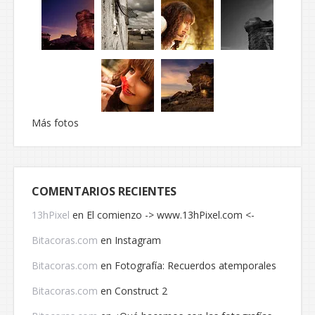
Más fotos
COMENTARIOS RECIENTES
13hPixel
en
El comienzo -> www.13hPixel.com <-
Bitacoras.com
en
Instagram
Bitacoras.com
en
Fotografía: Recuerdos atemporales
Bitacoras.com
en
Construct 2