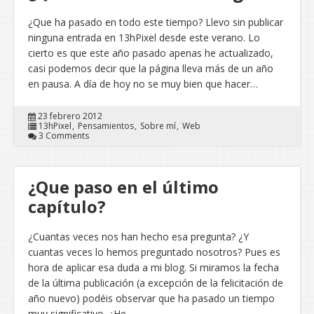
¿Que ha pasado en todo este tiempo? Llevo sin publicar
ninguna entrada en 13hPixel desde este verano. Lo
cierto es que este año pasado apenas he actualizado,
casi podemos decir que la página lleva más de un año
en pausa. A día de hoy no se muy bien que hacer…
23 febrero 2012
13hPixel
Pensamientos
Sobre mí
Web
3 Comments
¿Que paso en el último
capítulo?
¿Cuantas veces nos han hecho esa pregunta? ¿Y
cuantas veces lo hemos preguntado nosotros? Pues es
hora de aplicar esa duda a mi blog. Si miramos la fecha
de la última publicación (a excepción de la felicitación de
año nuevo) podéis observar que ha pasado un tiempo
muy significativo. ¿He…