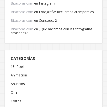
Bitacoras.com
en
Instagram
Bitacoras.com
en
Fotografía: Recuerdos atemporales
Bitacoras.com
en
Construct 2
Bitacoras.com
en
¿Qué hacemos con las fotografías
atrasadas?
CATEGORÍAS
13hPixel
Animación
Anuncios
Cine
Cortos