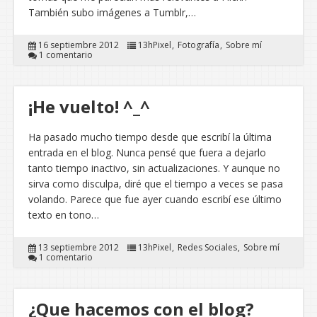
También subo imágenes a Tumblr,…
16 septiembre 2012
13hPixel
Fotografía
Sobre mí
1 comentario
¡He vuelto! ^_^
Ha pasado mucho tiempo desde que escribí la última
entrada en el blog. Nunca pensé que fuera a dejarlo
tanto tiempo inactivo, sin actualizaciones. Y aunque no
sirva como disculpa, diré que el tiempo a veces se pasa
volando. Parece que fue ayer cuando escribí ese último
texto en tono…
13 septiembre 2012
13hPixel
Redes Sociales
Sobre mí
1 comentario
¿Que hacemos con el blog?