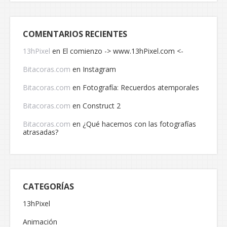
COMENTARIOS RECIENTES
13hPixel
en
El comienzo -> www.13hPixel.com <-
Bitacoras.com
en
Instagram
Bitacoras.com
en
Fotografía: Recuerdos atemporales
Bitacoras.com
en
Construct 2
Bitacoras.com
en
¿Qué hacemos con las fotografías
atrasadas?
CATEGORÍAS
13hPixel
Animación