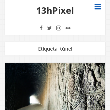
13hPixel
Etiqueta:
túnel