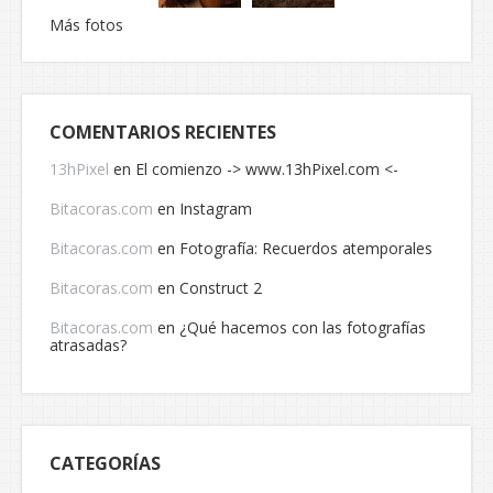
Más fotos
COMENTARIOS RECIENTES
13hPixel
en
El comienzo -> www.13hPixel.com <-
Bitacoras.com
en
Instagram
Bitacoras.com
en
Fotografía: Recuerdos atemporales
Bitacoras.com
en
Construct 2
Bitacoras.com
en
¿Qué hacemos con las fotografías
atrasadas?
CATEGORÍAS