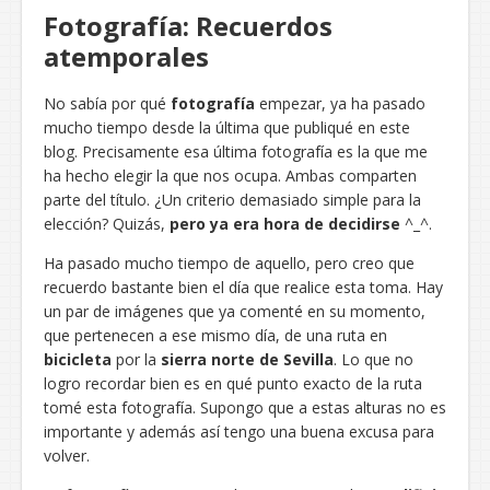
Fotografía: Recuerdos
atemporales
No sabía por qué
fotografía
empezar, ya ha pasado
mucho tiempo desde la última que publiqué en este
blog. Precisamente esa última fotografía es la que me
ha hecho elegir la que nos ocupa. Ambas comparten
parte del título. ¿Un criterio demasiado simple para la
elección? Quizás,
pero ya era hora de decidirse
^_^.
Ha pasado mucho tiempo de aquello, pero creo que
recuerdo bastante bien el día que realice esta toma. Hay
un par de imágenes que ya comenté en su momento,
que pertenecen a ese mismo día, de una ruta en
bicicleta
por la
sierra norte de Sevilla
. Lo que no
logro recordar bien es en qué punto exacto de la ruta
tomé esta fotografía. Supongo que a estas alturas no es
importante y además así tengo una buena excusa para
volver.