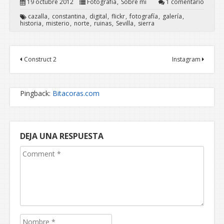
19 octubre 2012
Fotografía
Sobre mí
1 comentario
cazalla
constantina
digital
flickr
fotografía
galería
historia
misterio
norte
ruinas
Sevilla
sierra
Construct 2
Instagram
Pingback:
Bitacoras.com
DEJA UNA RESPUESTA