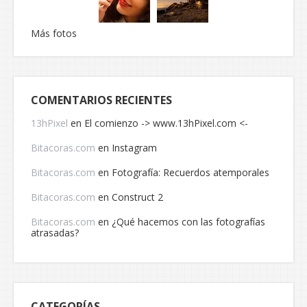
Más fotos
COMENTARIOS RECIENTES
13hPixel
en
El comienzo -> www.13hPixel.com <-
Bitacoras.com
en
Instagram
Bitacoras.com
en
Fotografía: Recuerdos atemporales
Bitacoras.com
en
Construct 2
Bitacoras.com
en
¿Qué hacemos con las fotografías
atrasadas?
CATEGORÍAS