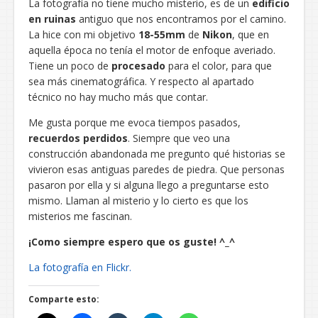
La fotografía no tiene mucho misterio, es de un
edificio
en ruinas
antiguo que nos encontramos por el camino.
La hice con mi objetivo
18-55mm
de
Nikon
, que en
aquella época no tenía el motor de enfoque averiado.
Tiene un poco de
procesado
para el color, para que
sea más cinematográfica. Y respecto al apartado
técnico no hay mucho más que contar.
Me gusta porque me evoca tiempos pasados,
recuerdos perdidos
. Siempre que veo una
construcción abandonada me pregunto qué historias se
vivieron esas antiguas paredes de piedra. Que personas
pasaron por ella y si alguna llego a preguntarse esto
mismo. Llaman al misterio y lo cierto es que los
misterios me fascinan.
¡Como siempre espero que os guste! ^_^
La fotografía en Flickr.
Comparte esto: