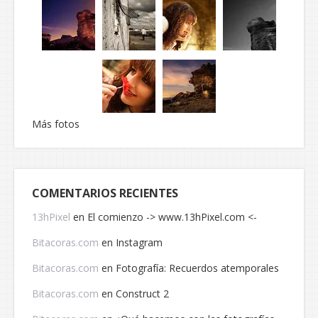
Más fotos
COMENTARIOS RECIENTES
13hPixel
en
El comienzo -> www.13hPixel.com <-
Bitacoras.com
en
Instagram
Bitacoras.com
en
Fotografía: Recuerdos atemporales
Bitacoras.com
en
Construct 2