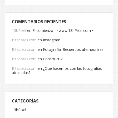
COMENTARIOS RECIENTES
13hPixel
en
El comienzo -> www.13hPixel.com <-
Bitacoras.com
en
Instagram
Bitacoras.com
en
Fotografía: Recuerdos atemporales
Bitacoras.com
en
Construct 2
Bitacoras.com
en
¿Qué hacemos con las fotografías
atrasadas?
CATEGORÍAS
13hPixel