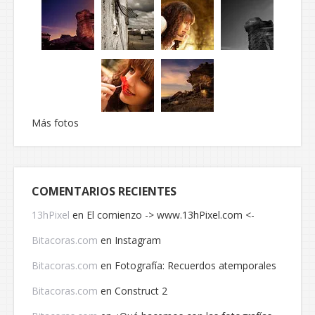
Más fotos
COMENTARIOS RECIENTES
13hPixel
en
El comienzo -> www.13hPixel.com <-
Bitacoras.com
en
Instagram
Bitacoras.com
en
Fotografía: Recuerdos atemporales
Bitacoras.com
en
Construct 2