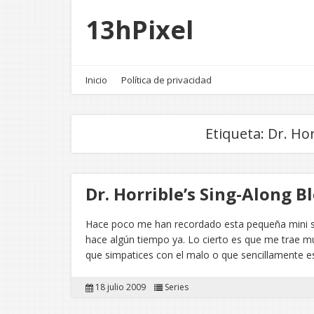
13hPixel
Inicio
Política de privacidad
Etiqueta:
Dr. Hor
Dr. Horrible’s Sing-Along B
Hace poco me han recordado esta pequeña mini ser
hace algún tiempo ya. Lo cierto es que me trae m
que simpatices con el malo o que sencillamente 
18 julio 2009
Series