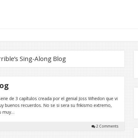
rible’s Sing-Along Blog
log
ie de 3 capítulos creada por el genial Joss Whedon que vi
uy buenos recuerdos. No se si sera su frikismo extremo,
es muy…
2 Comments