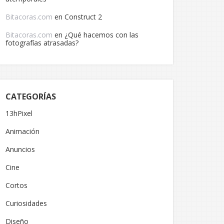
Bitacoras.com
en
Construct 2
Bitacoras.com
en
¿Qué hacemos con las
fotografías atrasadas?
CATEGORÍAS
13hPixel
Animación
Anuncios
Cine
Cortos
Curiosidades
Diseño