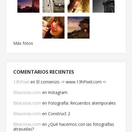
Más fotos
COMENTARIOS RECIENTES
13hPixel
en
El comienzo -> www.13hPixel.com <-
Bitacoras.com
en
Instagram
Bitacoras.com
en
Fotografía: Recuerdos atemporales
Bitacoras.com
en
Construct 2
Bitacoras.com
en
¿Qué hacemos con las fotografías
atrasadas?