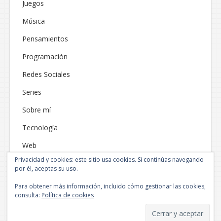
Juegos
Música
Pensamientos
Programación
Redes Sociales
Series
Sobre mí
Tecnología
Web
Privacidad y cookies: este sitio usa cookies. Si continúas navegando
por él, aceptas su uso.
Para obtener más información, incluido cómo gestionar las cookies,
consulta:
Política de cookies
Funciona gracias a WordPress
|
Tema: Neblue por
NEThemes
.