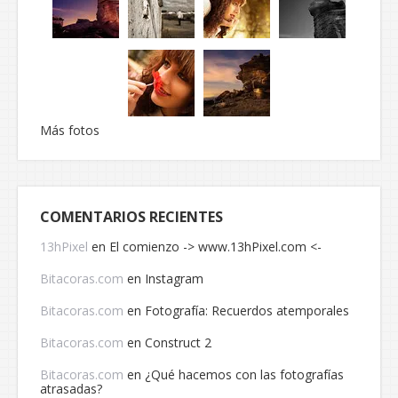
Más fotos
COMENTARIOS RECIENTES
13hPixel
en
El comienzo -> www.13hPixel.com <-
Bitacoras.com
en
Instagram
Bitacoras.com
en
Fotografía: Recuerdos atemporales
Bitacoras.com
en
Construct 2
Bitacoras.com
en
¿Qué hacemos con las fotografías
atrasadas?