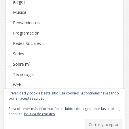
Juegos
Música
Pensamientos
Programación
Redes Sociales
Series
Sobre mí
Tecnología
Web
Privacidad y cookies: este sitio usa cookies. Si continúas navegando
por él, aceptas su uso.
Para obtener más información, incluido cómo gestionar las cookies,
consulta:
Política de cookies
Funciona gracias a WordPress
|
Tema: Neblue por
NEThemes
.