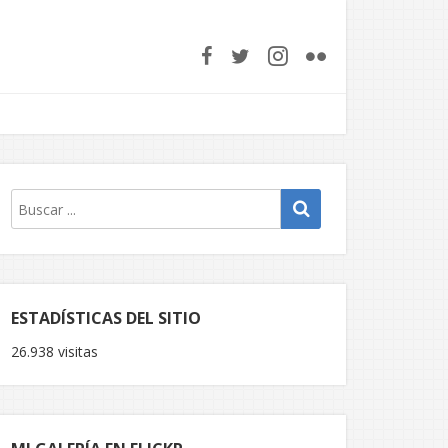
ESTADÍSTICAS DEL SITIO
26.938 visitas