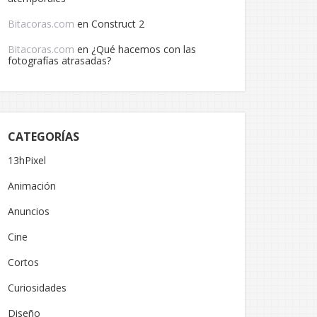
Bitacoras.com
en
Construct 2
Bitacoras.com
en
¿Qué hacemos con las
fotografías atrasadas?
CATEGORÍAS
13hPixel
Animación
Anuncios
Cine
Cortos
Curiosidades
Diseño