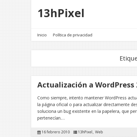
13hPixel
Inicio
Política de privacidad
Etiqu
Actualización a WordPress 
Como siempre, intento mantener WordPress actualiz
la página oficial o para actualizar directamente de
soluciona un bug existente en la papelera, que pe
pertenecían.…
16 febrero 2010
13hPixel
Web