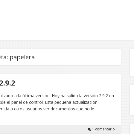
eta:
papelera
2.9.2
ado a la última versión. Hoy ha salido la versión 2.9.2 en
sde el panel de control. Esta pequeña actualización
rmitía a otros usuarios ver documentos que no le
1 comentario