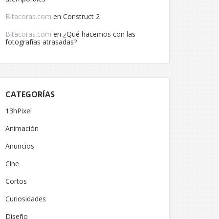
Bitacoras.com
en
Construct 2
Bitacoras.com
en
¿Qué hacemos con las
fotografías atrasadas?
CATEGORÍAS
13hPixel
Animación
Anuncios
Cine
Cortos
Curiosidades
Diseño