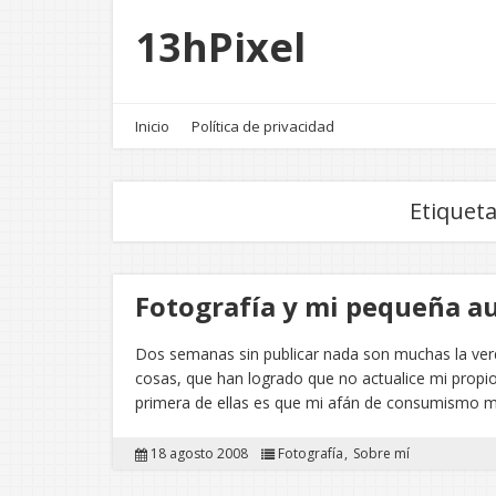
13hPixel
Inicio
Política de privacidad
Etiquet
Fotografía y mi pequeña a
Dos semanas sin publicar nada son muchas la ver
cosas, que han logrado que no actualice mi propio 
primera de ellas es que mi afán de consumismo 
18 agosto 2008
Fotografía
Sobre mí