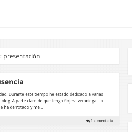
a:
presentación
usencia
dad. Durante este tiempo he estado dedicado a varias
blog. A parte claro de que tengo flojera veraniega. La
me ha derrotado y me…
1 comentario