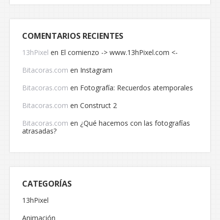
COMENTARIOS RECIENTES
13hPixel
en
El comienzo -> www.13hPixel.com <-
Bitacoras.com
en
Instagram
Bitacoras.com
en
Fotografía: Recuerdos atemporales
Bitacoras.com
en
Construct 2
Bitacoras.com
en
¿Qué hacemos con las fotografías
atrasadas?
CATEGORÍAS
13hPixel
Animación