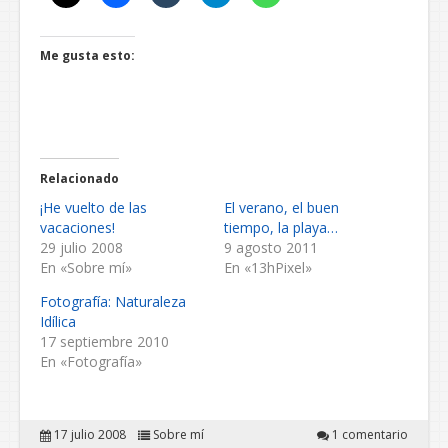
Me gusta esto:
Relacionado
¡He vuelto de las
El verano, el buen
vacaciones!
tiempo, la playa…
29 julio 2008
9 agosto 2011
En «Sobre mí»
En «13hPixel»
Fotografía: Naturaleza
Idílica
17 septiembre 2010
En «Fotografía»
17 julio 2008
Sobre mí
1 comentario