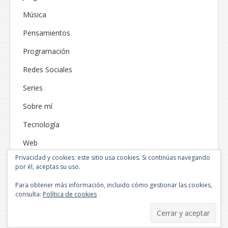
Música
Pensamientos
Programación
Redes Sociales
Series
Sobre mí
Tecnología
Web
Privacidad y cookies: este sitio usa cookies. Si continúas navegando
por él, aceptas su uso.
Para obtener más información, incluido cómo gestionar las cookies,
consulta:
Política de cookies
Funciona gracias a WordPress
|
Tema: Neblue por
NEThemes
.