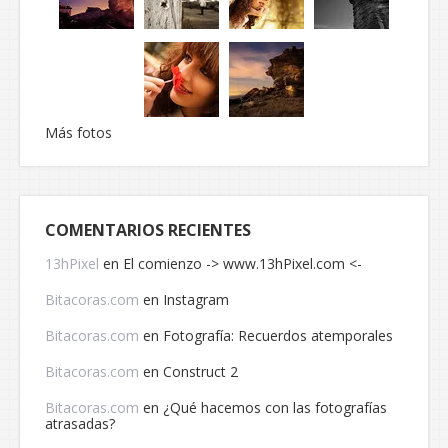
Más fotos
COMENTARIOS RECIENTES
13hPixel
en
El comienzo -> www.13hPixel.com <-
Bitacoras.com
en
Instagram
Bitacoras.com
en
Fotografía: Recuerdos atemporales
Bitacoras.com
en
Construct 2
Bitacoras.com
en
¿Qué hacemos con las fotografías
atrasadas?