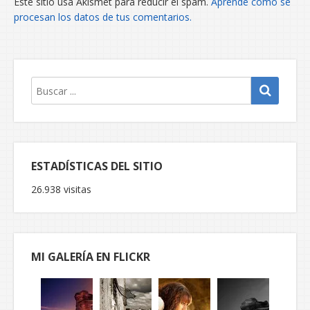
Este sitio usa Akismet para reducir el spam.
Aprende cómo se
procesan los datos de tus comentarios.
ESTADÍSTICAS DEL SITIO
26.938 visitas
MI GALERÍA EN FLICKR