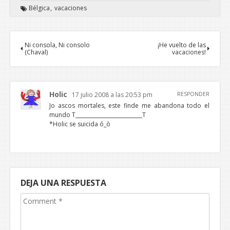
Bélgica
vacaciones
Ni consola, Ni consolo
¡He vuelto de las
(Chaval)
vacaciones!
Holic
17 julio 2008 a las 20:53 pm
RESPONDER
Jo ascos mortales, este finde me abandona todo el
mundo T__________________________T
*Holic se suicida ó_ò
DEJA UNA RESPUESTA