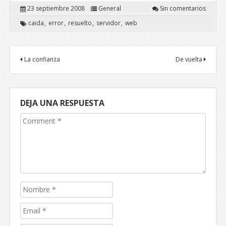
23 septiembre 2008
General
Sin comentarios
caida
error
resuelto
servidor
web
La confianza
De vuelta
DEJA UNA RESPUESTA