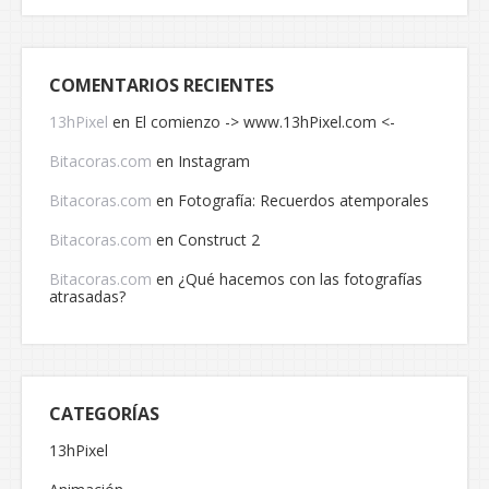
COMENTARIOS RECIENTES
13hPixel
en
El comienzo -> www.13hPixel.com <-
Bitacoras.com
en
Instagram
Bitacoras.com
en
Fotografía: Recuerdos atemporales
Bitacoras.com
en
Construct 2
Bitacoras.com
en
¿Qué hacemos con las fotografías
atrasadas?
CATEGORÍAS
13hPixel