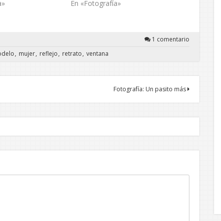
a»
En «Fotografía»
1 comentario
delo
mujer
reflejo
retrato
ventana
Fotografía: Un pasito más