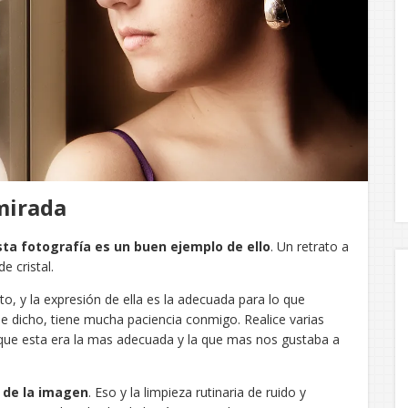
 mirada
sta fotografía es un buen ejemplo de ello
. Un retrato a
e cristal.
o, y la expresión de ella es la adecuada para lo que
dicho, tiene mucha paciencia conmigo. Realice varias
 que esta era la mas adecuada y la que mas nos gustaba a
s de la imagen
. Eso y la limpieza rutinaria de ruido y