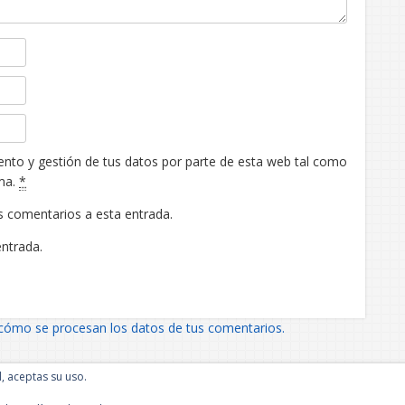
ento y gestión de tus datos por parte de esta web tal como
ma.
*
es comentarios a esta entrada.
entrada.
cómo se procesan los datos de tus comentarios.
l, aceptas su uso.