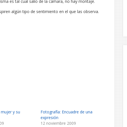
misma es tal cual salio de la cámara, no hay montaje.
spiren algún tipo de sentimiento en el que las observa.
 mujer y su
Fotografía: Encuadre de una
expresión
009
12 noviembre 2009