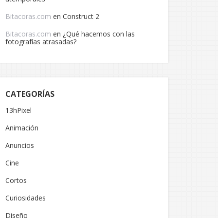
Bitacoras.com
en
Construct 2
Bitacoras.com
en
¿Qué hacemos con las
fotografías atrasadas?
CATEGORÍAS
13hPixel
Animación
Anuncios
Cine
Cortos
Curiosidades
Diseño