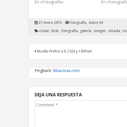
En «Fotografía»
En «Fotografí
27 enero 2010
Fotografía
Sobre mí
cristal
flickr
fotografía
galería
imagen
mirada
mo
Mozilla Firefox 3.6, CSS3 y 13hPixel
Pingback:
Bitacoras.com
DEJA UNA RESPUESTA