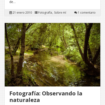
de…
21 enero 2010
Fotografía
Sobre mí
1 comentario
Fotografía: Observando la
naturaleza