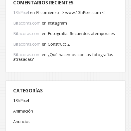
COMENTARIOS RECIENTES
13hPixel
en
El comienzo -> www.13hPixel.com <-
Bitacoras.com
en
Instagram
Bitacoras.com
en
Fotografía: Recuerdos atemporales
Bitacoras.com
en
Construct 2
Bitacoras.com
en
¿Qué hacemos con las fotografías
atrasadas?
CATEGORÍAS
13hPixel
Animación
Anuncios