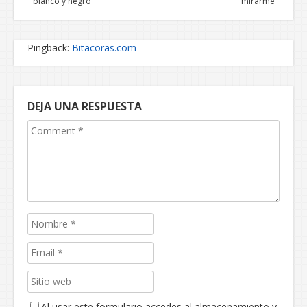
blanco y negro
mirarme
Pingback:
Bitacoras.com
DEJA UNA RESPUESTA
Al usar este formulario accedes al almacenamiento y