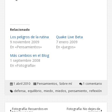
Relacionado
Los peligros de la rutina
Quake Live Beta
9 noviembre 2009
7 enero 2009
En «Pensamientos»
En «Juegos»
Más cambios en el Blog
1 septiembre 2008
En «Fotografía»
1 abril 2010
Pensamientos
Sobre mí
1 comentario
defensa
equilibrio
miedo
miedos
pensamiento
reflexión
Fotografía: Recuerdos en
Fotografía: No dejes de