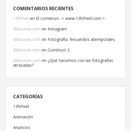
COMENTARIOS RECIENTES
13hPixel
en
El comienzo -> www.13hPixel.com <-
Bitacoras.com
en
Instagram
Bitacoras.com
en
Fotografía: Recuerdos atemporales
Bitacoras.com
en
Construct 2
Bitacoras.com
en
¿Qué hacemos con las fotografías
atrasadas?
CATEGORÍAS
13hPixel
Animación
Anuncios