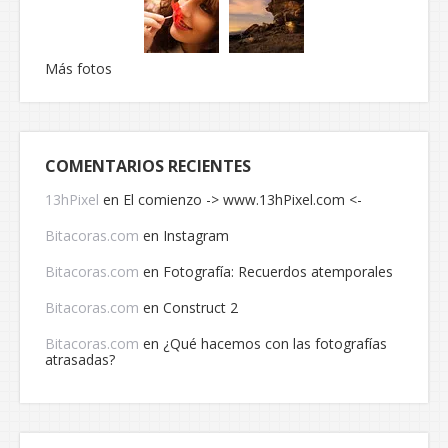
Más fotos
COMENTARIOS RECIENTES
13hPixel
en
El comienzo -> www.13hPixel.com <-
Bitacoras.com
en
Instagram
Bitacoras.com
en
Fotografía: Recuerdos atemporales
Bitacoras.com
en
Construct 2
Bitacoras.com
en
¿Qué hacemos con las fotografías
atrasadas?