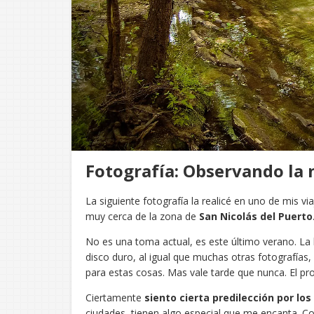
Fotografía: Observando la 
La siguiente fotografía la realicé en uno de mis via
muy cerca de la zona de
San Nicolás del Puerto
No es una toma actual, es este último verano. L
disco duro, al igual que muchas otras fotografías, 
para estas cosas. Mas vale tarde que nunca. El proc
Ciertamente
siento cierta predilección por los
ciudades, tienen algo especial que me encanta. Co