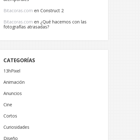
Bitacoras.com
en
Construct 2
Bitacoras.com
en
¿Qué hacemos con las
fotografías atrasadas?
CATEGORÍAS
13hPixel
Animación
Anuncios
Cine
Cortos
Curiosidades
Diseño