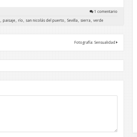
1 comentario
paisaje
río
san nicolás del puerto
Sevilla
sierra
verde
Fotografía: Sensualidad