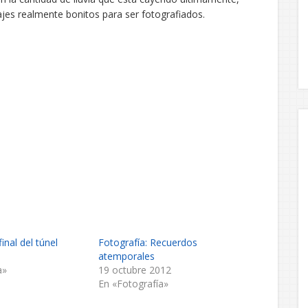
es realmente bonitos para ser fotografiados.
final del túnel
Fotografía: Recuerdos
atemporales
a»
19 octubre 2012
En «Fotografía»